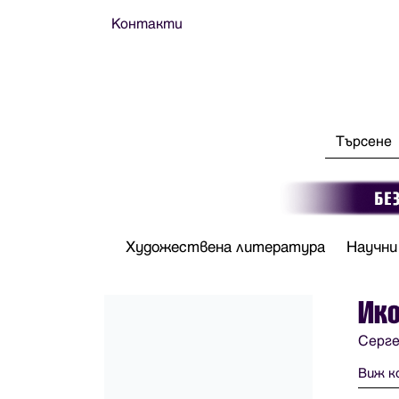
Контакти
Художествена литература
Научни
Ико
Серге
Виж к