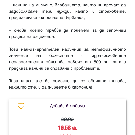
– начина на мислене, вярванията, които ни пречат да
задоволяваме тези нужди, както и страховете,
предизвикали въпросните вярвания;
– онова, което трябва да приемем, за да започнем
процеса на изцеление.
Този най-изчерпателен наръчник за метафизичното
значение на болестите и здравословните
неразположения обяснява повече от 500 от тях и
предлага начини за справяне с проблемите.
Тази книга ще ви помогне да се обичате такива,
Добави в любими
22.00
19.58
лв.