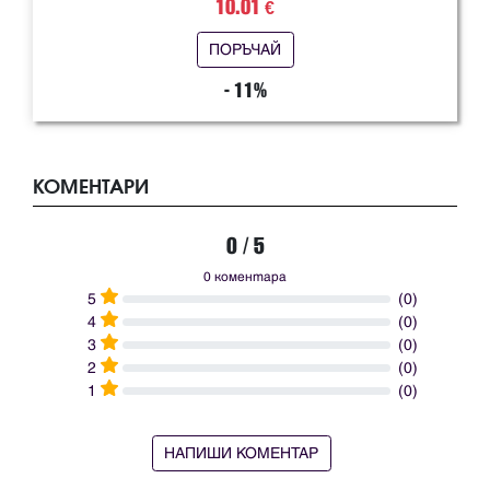
10.01
€
ПОРЪЧАЙ
- 11%
КОМЕНТАРИ
0 / 5
0 коментара
5
(0)
4
(0)
3
(0)
2
(0)
1
(0)
НАПИШИ КОМЕНТАР