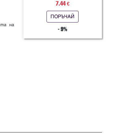
7.44
€
ПОРЪЧАЙ
ата на
- 9%