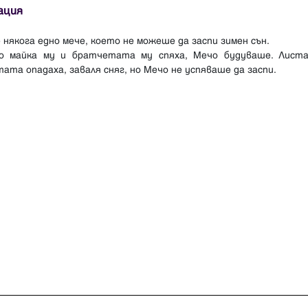
ация
някога едно мече, което не можеше да заспи зимен сън.
о майка му и братчетата му спяха, Мечо будуваше. Лист