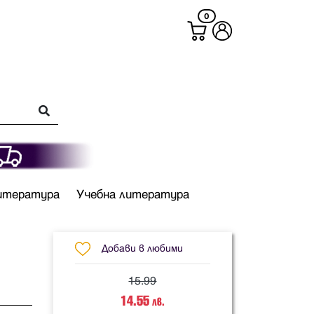
0
итература
Учебна литература
Добави в любими
15.99
14.55
лв.