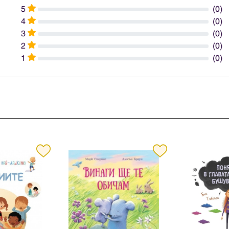
5
(0)
4
(0)
3
(0)
2
(0)
1
(0)