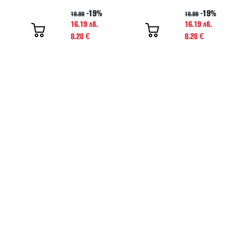
-19%
-19%
19.99
19.99
16.19 лв.
16.19 лв.
8.28
8.28
€
€