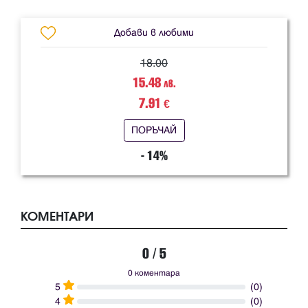
Добави в любими
18.00
15.48
лв.
7.91
€
ПОРЪЧАЙ
- 14%
КОМЕНТАРИ
0 / 5
0 коментара
5
(0)
4
(0)