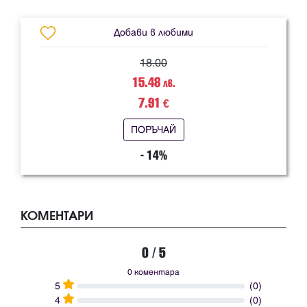
Добави в любими
18.00
15.48
лв.
7.91
€
ПОРЪЧАЙ
- 14%
КОМЕНТАРИ
0 / 5
0 коментара
5
(0)
4
(0)